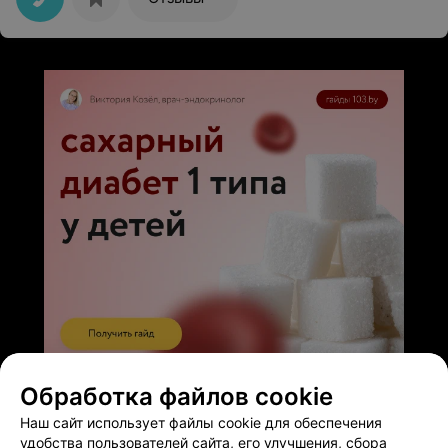
клиническую биографию знают, не открывая карточки.
Я довольна методами лечения, наблюдением за
состоянием здоровья и профилактическими
назначениями. Очень удобно расположен мед.центр.
Прекрасное обслуживание. Хорошо ,что вы всегда
рядом!
ЭФФЕКТИВНАЯ РЕКЛАМА НА САЙТЕ
Обработка файлов cookie
Наш сайт использует файлы cookie для обеспечения
удобства пользователей сайта, его улучшения, сбора