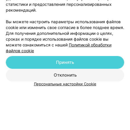
статистики и предоставления персонализированных
рекомендаций.
Добавить компанию
Вы можете настроить параметры использования файлов
cookie или изменить свое согласие в более позднее время.
Для получения дополнительной информации о целях,
Добавить специалиста
сроках и порядке использования файлов cookie вы
можете ознакомиться с нашей
Политикой обработки
файлов cookie
Принять
О проекте
Новости проекта
Размещение рекламы
Отклонить
Медицинский маркетинг
Публичный договор
Персональные настройки Cookie
Пользовательское соглашение
Способы оплаты
Вакансии
Партнеры
Написать руководителю 103.by
Написать в поддержку
Персональные настройки cookie
Обработка персональных данных