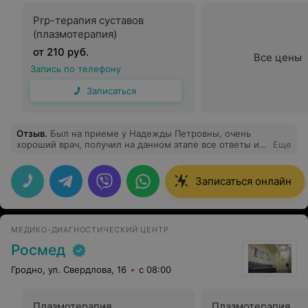
Prp-терапия суставов
(плазмотерапия)
от 210 руб.
Все цены
Запись по телефону
Записаться
Отзыв
.
Был на приеме у Надежды Петровны, очень
хороший врач, получил на данном этапе все ответы и
Еще
полную консультацию. собираюсь еще раз посетить
доктора.
Записаться онлайн
МЕДИКО-ДИАГНОСТИЧЕСКИЙ ЦЕНТР
Росмед
Гродно, ул. Свердлова, 16
с 08:00
Плазмотерапия
Плазмотерапия