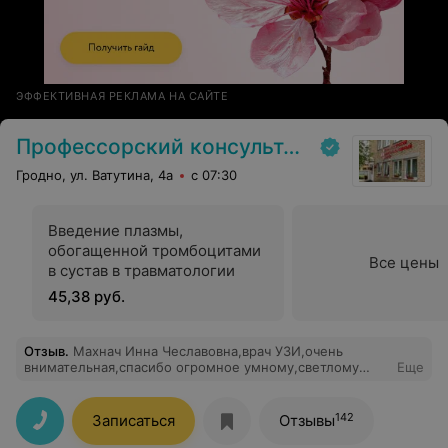
ЭФФЕКТИВНАЯ РЕКЛАМА НА САЙТЕ
Профессорский консультативный центр г. Гродно
Гродно, ул. Ватутина, 4а
с 07:30
Введение плазмы,
обогащенной тромбоцитами
Все цены
в сустав в травматологии
45,38 руб.
Отзыв
.
Махнач Инна Чеславовна,врач УЗИ,очень
внимательная,спасибо огромное умному,светлому
Еще
доктору Инночке Чеславовне
142
Записаться
Отзывы