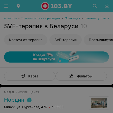
ские центры
•
Травматология и ортопедия
•
Ортопедия
•
Лечение суставов
SVF-терапия в Беларуси
10
Клеточная терапия
SVF-терапия
Плазмолифтин
Фильтры
Карта
МЕДИЦИНСКИЙ ЦЕНТР
Нордин
Минск, ул. Сурганова, 47Б
с 08:00