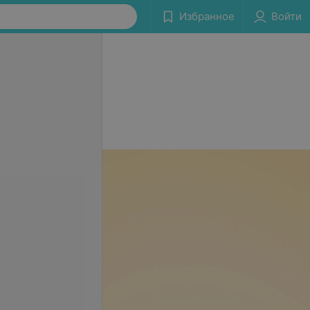
Избранное
Войти