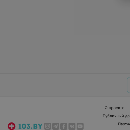
О проекте
Публичный до
Партн