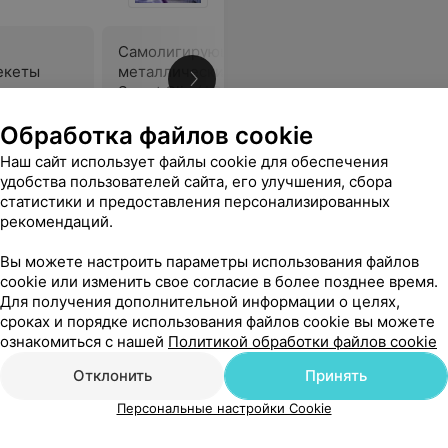
Самолигирующие
Самолиг
екеты
металлические брекеты
H4
Smart Clip (APC FF)
Цена по запросу
Цена по 
Обработка файлов cookie
Наш сайт использует файлы cookie для обеспечения
 человек, умеет правильно поддерживать пациента.
Еще
удобства пользователей сайта, его улучшения, сбора
статистики и предоставления персонализированных
рекомендаций.
Вы можете настроить параметры использования файлов
cookie или изменить свое согласие в более позднее время.
Для получения дополнительной информации о целях,
сроках и порядке использования файлов cookie вы можете
ознакомиться с нашей
Политикой обработки файлов cookie
Отклонить
Принять
Персональные настройки Cookie