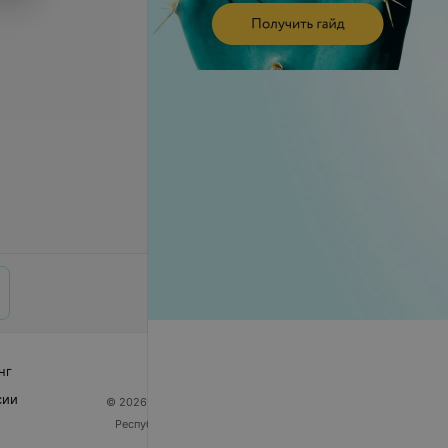
нг
сии
© 2026 ООО «Артокс Лаб», УНП 191700409
| 220012,
Республика Беларусь, г. Минск, улица Толбухина, 2,
пом. 16 | help@103.by