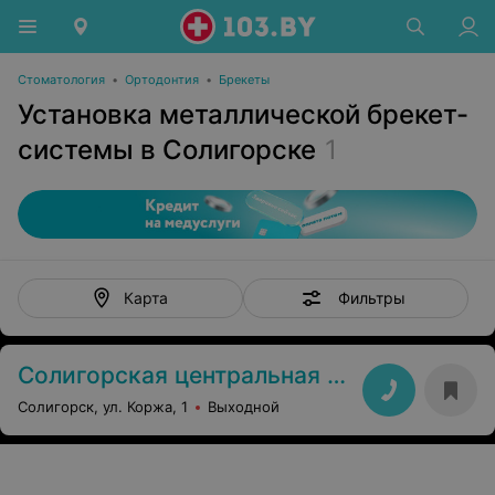
Стоматология
•
Ортодонтия
•
Брекеты
Установка металлической брекет-
системы в Солигорске
1
Фильтры
Карта
Солигорская центральная районная больница
Солигорск, ул. Коржа, 1
Выходной