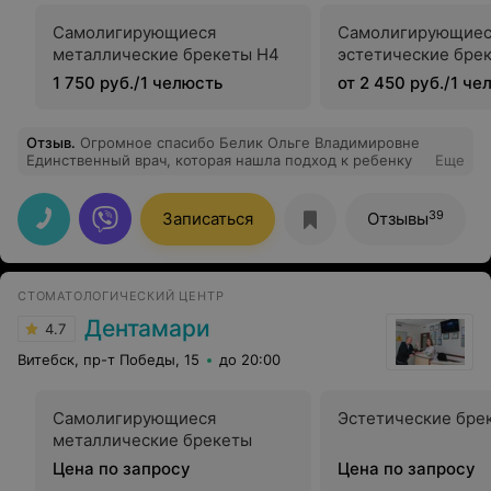
Самолигирующиеся
Самолигирующиес
металлические брекеты H4
эстетические бре
1 750 руб./1 челюсть
от 2 450 руб./1 че
Отзыв
.
Огромное спасибо Белик Ольге Владимировне
Единственный врач, которая нашла подход к ребенку
Еще
39
Записаться
Отзывы
СТОМАТОЛОГИЧЕСКИЙ ЦЕНТР
Дентамари
4.7
Витебск, пр-т Победы, 15
до 20:00
Самолигирующиеся
Эстетические бре
металлические брекеты
Цена по запросу
Цена по запросу