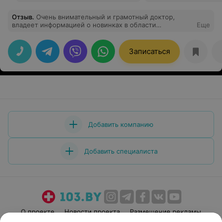
Отзыв
.
Очень внимательный и грамотный доктор,
владеет информацией о новинках в области
Еще
офтальмологии. Доброжелательный и отзывчивый
человек. Обращались к ней и с ребенком,и как к
взрослому специалисту.
Записаться
Добавить компанию
Добавить специалиста
О проекте
Новости проекта
Размещение рекламы