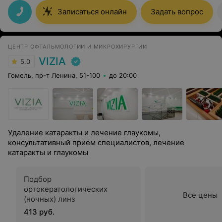
Вадима Викторовича.
Записаться онлайн
Задать вопрос
ЦЕНТР ОФТАЛЬМОЛОГИИ И МИКРОХИРУРГИИ
VIZIA
5.0
Гомель, пр-т Ленина, 51-100
до 20:00
Удаление катаракты и лечение глаукомы,
консультативный прием специалистов, лечение
катаракты и глаукомы
Подбор
ортокератологических
Все цены
(ночных) линз
413 руб.