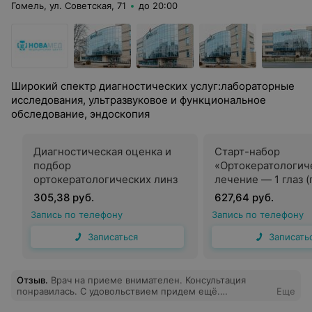
Гомель, ул. Советская, 71
до 20:00
Широкий спектр диагностических услуг:лабораторные
исследования, ультразвуковое и функциональное
обследование, эндоскопия
Диагностическая оценка и
Старт-набор
подбор
«Ортокератологич
ортокератологических линз
лечение — 1 глаз 
305,38 руб.
627,64 руб.
Запись по телефону
Запись по телефону
Записаться
Записать
Отзыв
.
Врач на приеме внимателен. Консультация
понравилась. С удовольствием придем ещё.
Еще
Благодарим центр за возможность консультации у