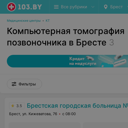
Все рубрики
Брест
Медицинские центры
•
КТ
Компьютерная томография
позвоночника в Бресте
3
Фильтры
Брестская городская больница №
3.5
Брест, ул. Кижеватова, 76
с 08:00