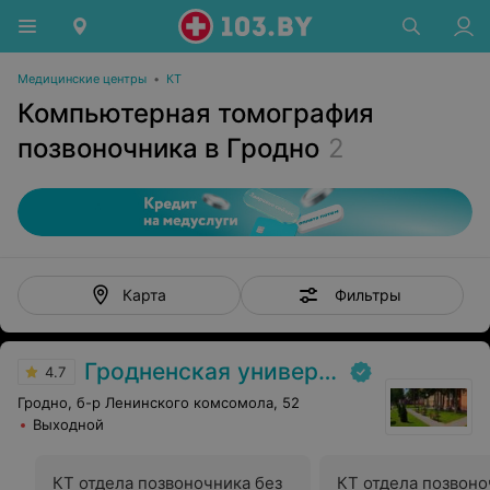
Медицинские центры
•
КТ
Компьютерная томография
позвоночника в Гродно
2
Фильтры
Карта
Гродненская университетская клиника
4.7
Гродно, б-р Ленинского комсомола, 52
Выходной
КТ отдела позвоночника без
КТ отдела позвоно