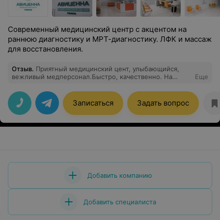
Современный медицинский центр с акцентом на
раннюю диагностику и МРТ-диагностику. ЛФК и массаж
для восстановления.
Отзыв
.
Приятный медицинский цент, улыбающийся,
вежливый медперсонал.Быстро, качественно. На
Еще
кануне позвонили, на следующий день записали, чего
нет в других центрах. Все понравилось.
Записаться
Задать вопрос
Добавить компанию
Добавить специалиста