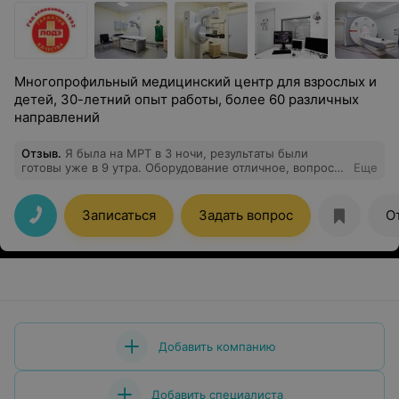
Многопрофильный медицинский центр для взрослых и
детей, 30-летний опыт работы, более 60 различных
направлений
Отзыв
.
Я была на МРТ в 3 ночи, результаты были
готовы уже в 9 утра. Оборудование отличное, вопросов
Еще
во время приема не возникло.
Записаться
Задать вопрос
О
Добавить компанию
Добавить специалиста