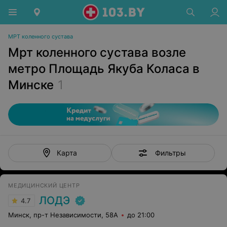
МРТ коленного сустава
Мрт коленного сустава возле
метро Площадь Якуба Коласа в
Минске
1
Фильтры
Карта
МЕДИЦИНСКИЙ ЦЕНТР
ЛОДЭ
4.7
Минск, пр-т Независимости, 58А
до 21:00