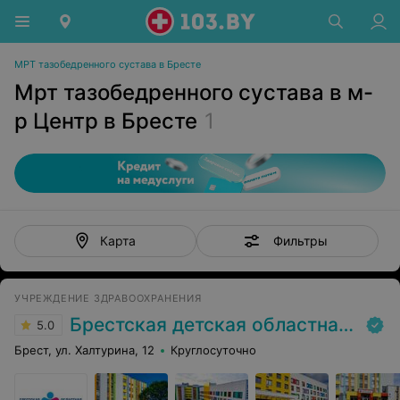
МРТ тазобедренного сустава в Бресте
Мрт тазобедренного сустава в м-
р Центр в Бресте
1
Фильтры
Карта
УЧРЕЖДЕНИЕ ЗДРАВООХРАНЕНИЯ
Брестская детская областная больница
5.0
Брест, ул. Халтурина, 12
Круглосуточно