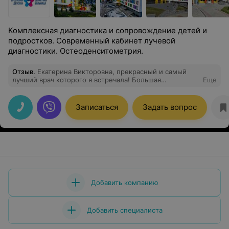
Комплексная диагностика и сопровождение детей и
подростков. Современный кабинет лучевой
диагностики. Остеоденситометрия.
Отзыв
.
Екатерина Викторовна, прекрасный и самый
лучший врач которого я встречала! Большая
Еще
благодарность за трепетное отношение и правильное
лечение моих детей!
Записаться
Задать вопрос
Добавить компанию
Добавить специалиста