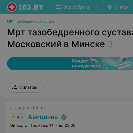
Все рубрики
Минск
МРТ тазобедренного сустава
Мрт тазобедренного сустав
Московский в Минске
3
Фильтры
МЕДИЦИНСКИЙ ЦЕНТР
Авиценна
4.5
Минск, ул. Громова, 14
до 23:00