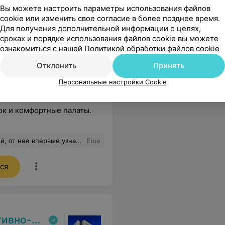
Вы можете настроить параметры использования файлов
cookie или изменить свое согласие в более позднее время.
Для получения дополнительной информации о целях,
сроках и порядке использования файлов cookie вы можете
ознакомиться с нашей
Политикой обработки файлов cookie
Отклонить
Принять
Персональные настройки Cookie
к и комфортные палаты.
и снимки. Спасибо огромное Имреду и Татьяне Валерьевне Ильиной за высокий уровень диагностики и сервиса, вы пример для многих медицинских центров!
Еще
ся
кий центр