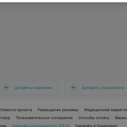
Добавить компанию
Добавить специалиста
Новости проекта
Размещение рекламы
Медицинский маркети
говор
Пользовательское соглашение
Способы оплаты
Вакан
еры
Написать руководителю 103.by
Написать в поддержку