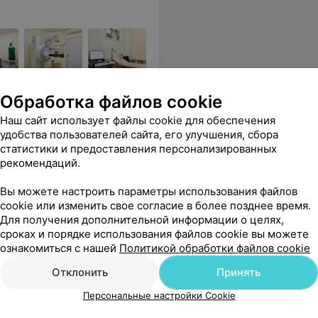
детей, 30-летний опыт
Обработка файлов cookie
Наш сайт использует файлы cookie для обеспечения
удобства пользователей сайта, его улучшения, сбора
нь квалифицированные и вежливые. Спасибо!
Еще
статистики и предоставления персонализированных
рекомендаций.
9240
Отзывы
Вы можете настроить параметры использования файлов
cookie или изменить свое согласие в более позднее время.
Для получения дополнительной информации о целях,
сроках и порядке использования файлов cookie вы можете
ознакомиться с нашей
Политикой обработки файлов cookie
Отклонить
Принять
Персональные настройки Cookie