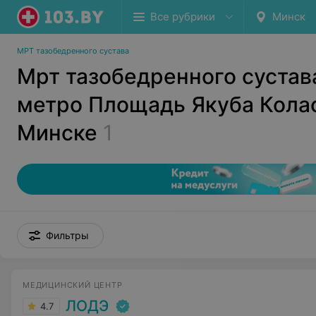
Все рубрики
Минск
МРТ тазобедренного сустава
Мрт тазобедренного сустав
метро Площадь Якуба Кола
Минске
1
Фильтры
МЕДИЦИНСКИЙ ЦЕНТР
ЛОДЭ
4.7