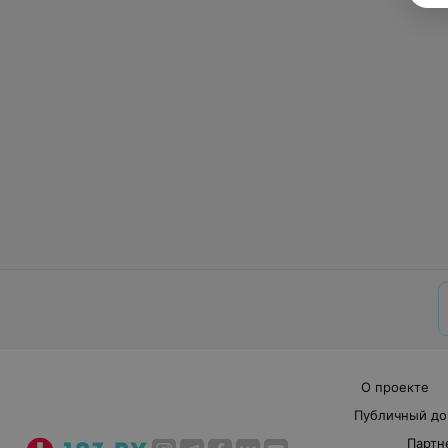
О проекте
Публичный до
Партн