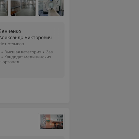
Зенченко
Александр Викторович
Нет отзывов
•
Высшая категория
•
Зав.
 • Кандидат медицинских
г-ортопед