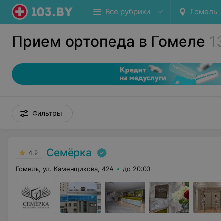
Все рубрики
Гомель
Прием ортопеда в Гомеле
1
Фильтры
Семёрка
4.9
Гомель, ул. Каменщикова, 42А
до 20:00