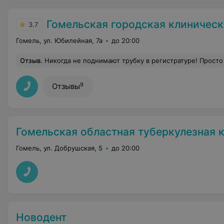
Гомельская городская клиническая поли
3.7
Гомель, ул. Юбилейная, 7а
до 20:00
Отзыв
.
Никогда не поднимают трубку в регистратуре! Просто
9
Отзывы
Гомельская областная туберкулезная клиническая 
Гомель, ул. Добрушская, 5
до 20:00
Новодент