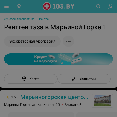
Лучевая диагностика
•
Рентген
Рентген таза в Марьиной Горке
1
Экскреторная урография
Фильтры
Карта
Марьиногорская центральная районная больница
4.5
Марьина Горка, ул. Калинина, 50
Выходной