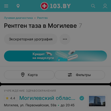
Лучевая диагностика
•
Рентген
Рентген таза в Могилеве
7
Экскреторная урография
Фильтры
Карта
УЧРЕЖДЕНИЕ ЗДРАВООХРАНЕНИЯ
Могилевский областной лечебно-диагностический центр
4.4
Могилев, ул. Первомайская, 59а
до 20:45