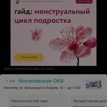
ЭФФЕКТИВНАЯ РЕКЛАМА НА САЙТЕ
Могилевская ОКБ
4.6
Могилев, ул. Бялыницкого-Бирули, 12
до 17:00
Рентген костей таза
Экскреторная уро