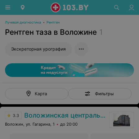
Лучевая диагностика
•
Рентген
Рентген таза в Воложине
1
Экскреторная урография
Фильтры
Карта
Воложинская центральная районная больница
3.3
Воложин, ул. Гагарина, 1
до 20:00