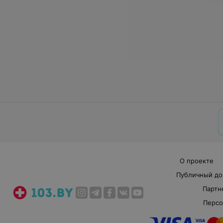
О проекте
Публичный до
Партн
Персо