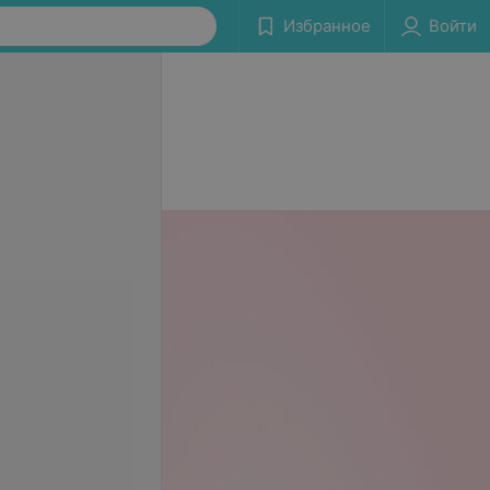
Избранное
Войти