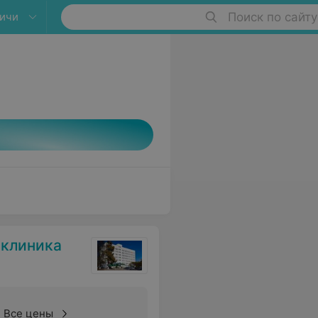
ичи
Поиск по сайту
иклиника
Все цены