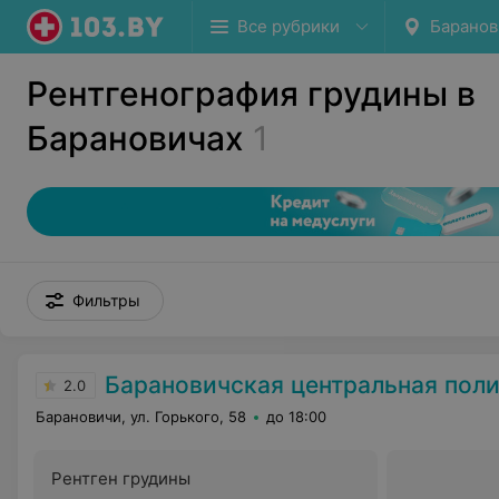
Все рубрики
Баранов
Рентгенография грудины в
Барановичах
1
Фильтры
Барановичская центральная пол
2.0
Барановичи, ул. Горького, 58
до 18:00
Рентген грудины