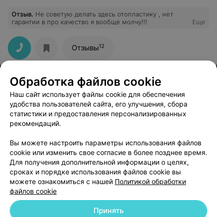
Отзыв
.
Не советую делать здесь отопластику , нет
гарантии в про качество я вообще молчу!!!
Еще
12
Отзывы
Обработка файлов cookie
Наш сайт использует файлы cookie для обеспечения
удобства пользователей сайта, его улучшения, сбора
статистики и предоставления персонализированных
рекомендаций.
ЭФФЕКТИВНАЯ РЕКЛАМА НА САЙТЕ
Вы можете настроить параметры использования файлов
cookie или изменить свое согласие в более позднее время.
Для получения дополнительной информации о целях,
сроках и порядке использования файлов cookie вы
можете ознакомиться с нашей
Политикой обработки
файлов cookie
Добавить компанию
Принять