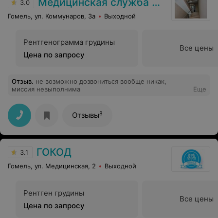
Медицинская служба ДФиТ МВД по Гомельской области
3.0
Гомель, ул. Коммунаров, 3а
Выходной
Рентгенограмма грудины
Все цены
Цена по запросу
Отзыв
.
не возможно дозвониться вообще никак,
миссия невыполнима
Еще
8
Отзывы
ГОКОД
3.1
Гомель, ул. Медицинская, 2
Выходной
Рентген грудины
Все цены
Цена по запросу