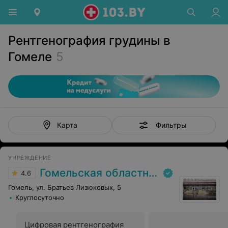
Рентгенография грудины в
Гомеле
5
Фильтры
Карта
УЧРЕЖДЕНИЕ
Гомельская областная клиническая больница
4.6
Гомель, ул. Братьев Лизюковых, 5
Круглосуточно
Цифровая рентгенография