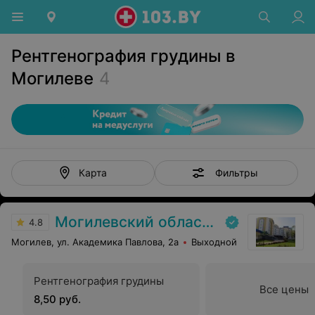
Рентгенография грудины в
Могилеве
4
Фильтры
Карта
Могилевский областной онкологический диспансер
4.8
Могилев, ул. Академика Павлова, 2а
Выходной
Рентгенография грудины
Все цены
8,50 руб.