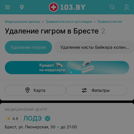
Медицинские центры
•
Травматология и ортопедия
•
Травматология
Удаление гигром в Бресте
2
Удаление гигром
Удаление кисты Бейкера коленного сустава
Фильтры
Карта
МЕДИЦИНСКИЙ ЦЕНТР
ЛОДЭ
4.8
Брест, ул. Пионерская, 50
до 21:00