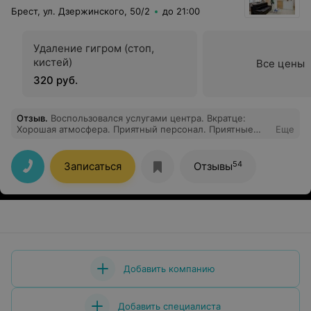
Брест, ул. Дзержинского, 50/2
до 21:00
Удаление гигром (стоп,
кистей)
Все цены
320 руб.
Отзыв
.
Воспользовался услугами центра. Вкратце:
Хорошая атмосфера. Приятный персонал. Приятные
Еще
цены. Услуги качественные. Желаю успехов и
процветания в вашем деле.
54
Записаться
Отзывы
Добавить компанию
Добавить специалиста