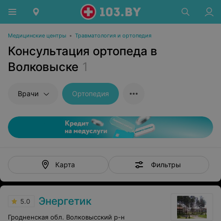
Медицинские центры
•
Травматология и ортопедия
Консультация ортопеда в
Волковыске
1
Врачи
Ортопедия
Фильтры
Карта
Энергетик
5.0
Гродненская обл. Волковысский р-н