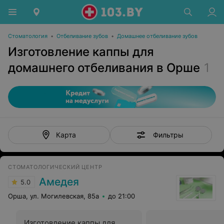
Стоматология
•
Отбеливание зубов
•
Домашнее отбеливание зубов
Изготовление каппы для
домашнего отбеливания в Орше
1
Фильтры
Карта
СТОМАТОЛОГИЧЕСКИЙ ЦЕНТР
Амедея
5.0
Орша, ул. Могилевская, 85а
до 21:00
Изготовление каппы для