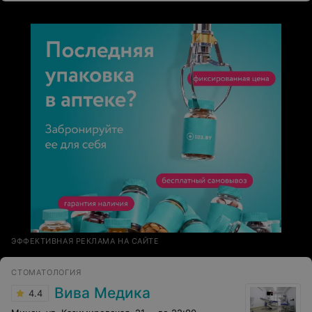
ЭФФЕКТИВНАЯ РЕКЛАМА НА САЙТЕ
СТОМАТОЛОГИЯ
Вива Медика
4.4