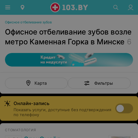
Офисное отбеливание зубов
Офисное отбеливание зубов возле
метро Каменная Горка в Минске
6
Фильтры
Карта
Онлайн-запись
Показать услуги, доступные без подтверждения
по телефону
СТОМАТОЛОГИЯ