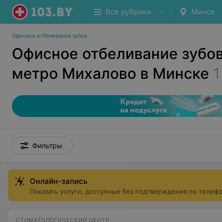
Все рубрики
Минск
Офисное отбеливание зубов
Офисное отбеливание зубов
метро Михалово в Минске
1
Фильтры
Онлайн-запись
Показать услуги, доступные без подтверждения по телеф
СТОМАТОЛОГИЧЕСКИЙ ЦЕНТР