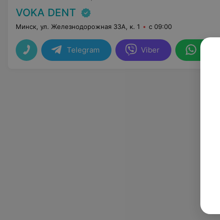
VOKA DENT
Минск, ул. Железнодорожная 33А, к. 1
с 09:00
Telegram
Viber
What