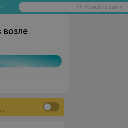
Поиск по сайту
 возле
ону