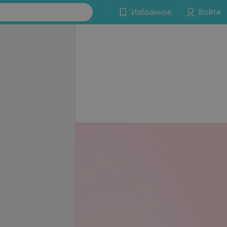
Избранное
Войти