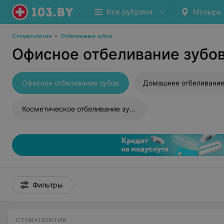
Все рубрики
Мозырь
Стоматология
•
Отбеливание зубов
Офисное отбеливание зубо
Офисное отбеливание зубов
Домашнее отбеливание
Косметическое отбеливание зубов
Фильтры
СТОМАТОЛОГИЯ