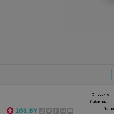
О проекте
Публичный до
Партн