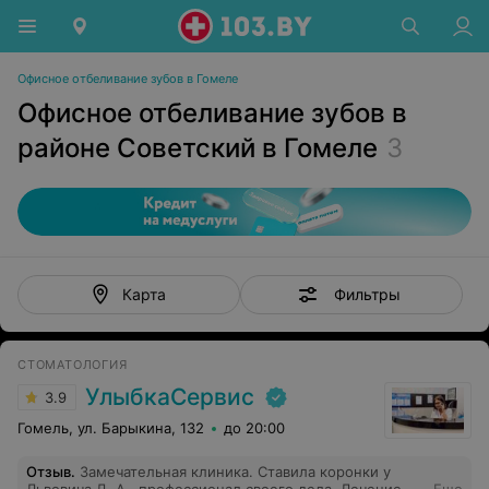
Офисное отбеливание зубов в Гомеле
Офисное отбеливание зубов в
районе Советский в Гомеле
3
Фильтры
Карта
СТОМАТОЛОГИЯ
УлыбкаСервис
3.9
Гомель, ул. Барыкина, 132
до 20:00
Отзыв
.
Замечательная клиника. Ставила коронки у