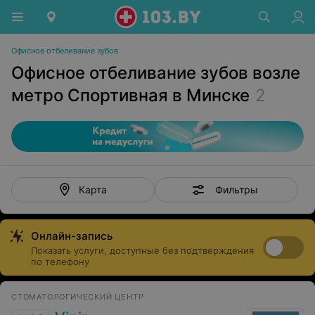
Офисное отбеливание зубов
Офисное отбеливание зубов возле
метро Спортивная в Минске
2
Фильтры
Карта
Онлайн-запись
Показать услуги, доступные без подтверждения
по телефону
СТОМАТОЛОГИЧЕСКИЙ ЦЕНТР