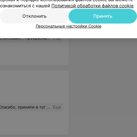
ознакомиться с нашей
Политикой обработки файлов cookie
Отклонить
Принять
Персональные настройки Cookie
е Владимировне, чуткий врач и профессионал своего дела!
Еще
 респект, все идеально. Все проходило в сопровождении очаровательной помощницы врача, перед которой было стыдно и страх показать.
Еще