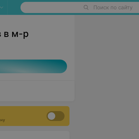
Поиск по сайту
 в м-р
ону