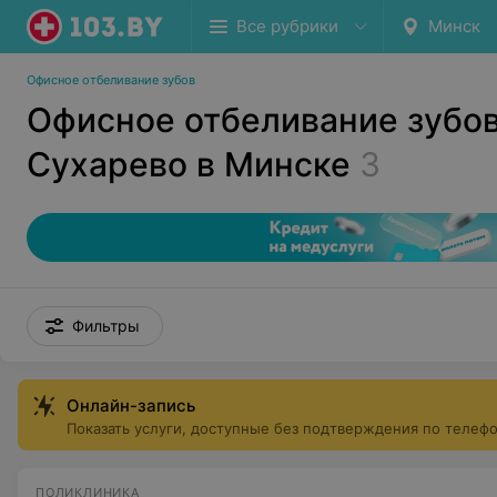
Все рубрики
Минск
Офисное отбеливание зубов
Офисное отбеливание зубов
Сухарево в Минске
3
Фильтры
Онлайн-запись
Показать услуги, доступные без подтверждения по телеф
ПОЛИКЛИНИКА