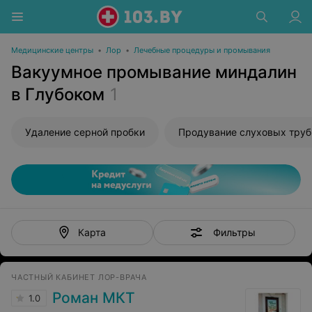
Медицинские центры
•
Лор
•
Лечебные процедуры и промывания
Вакуумное промывание миндалин
в Глубоком
1
Удаление серной пробки
Фильтры
Карта
ЧАСТНЫЙ КАБИНЕТ ЛОР-ВРАЧА
Роман МКТ
1.0