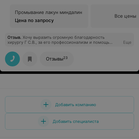
Промывание лакун миндалин
Все цены
Цена по запросу
Отзыв
.
Хочу выразить огромную благодарность
хирургу Г С.В., за его профессионализм и помощь
Еще
оказанную мне. Огромное спасибо!!!
23
Отзывы
Добавить компанию
Добавить специалиста