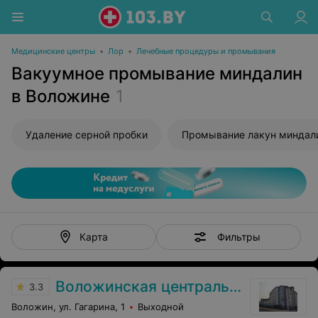
Медицинские центры
•
Лор
•
Лечебные процедуры и промывания
Вакуумное промывание миндалин
в Воложине
1
Удаление серной пробки
Промывание лакун миндал
Фильтры
Карта
Воложинская центральная районная больница
3.3
Воложин, ул. Гагарина, 1
Выходной