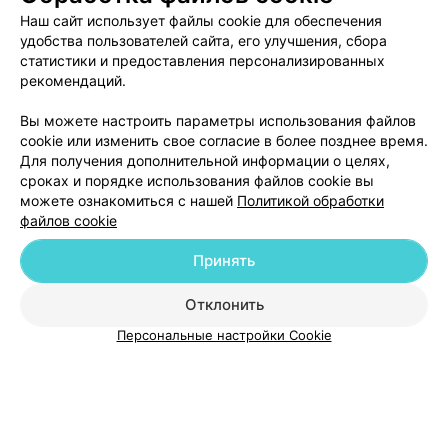
Наш сайт использует файлы cookie для обеспечения
удобства пользователей сайта, его улучшения, сбора
статистики и предоставления персонализированных
рекомендаций.
Добавить компанию
Вы можете настроить параметры использования файлов
cookie или изменить свое согласие в более позднее время.
Для получения дополнительной информации о целях,
Добавить специалиста
сроках и порядке использования файлов cookie вы
можете ознакомиться с нашей
Политикой обработки
файлов cookie
Принять
О проекте
Новости проекта
Размещение рекламы
Отклонить
Медицинский маркетинг
Публичный договор
Персональные настройки Cookie
Пользовательское соглашение
Способы оплаты
Вакансии
Партнеры
Написать руководителю 103.by
Написать в поддержку