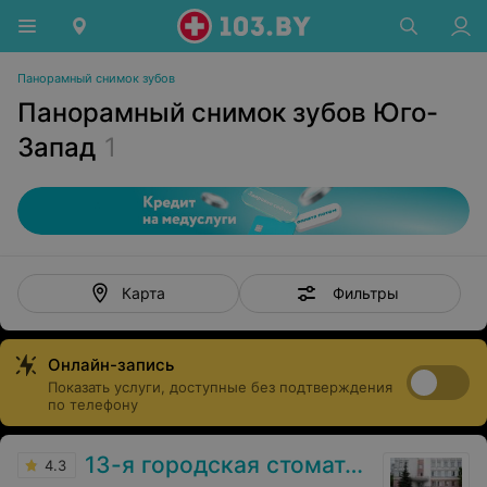
Панорамный снимок зубов
Панорамный снимок зубов Юго-
Запад
1
Фильтры
Карта
Онлайн-запись
Показать услуги, доступные без подтверждения
по телефону
13-я городская стоматологическая поликлиника
4.3