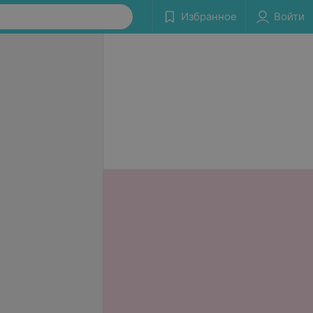
Избранное
Войти