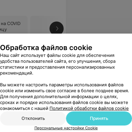
 на COVID
ицу
Все цены
Обработка файлов cookie
ой ответственный момент были рядом
Еще
Наш сайт использует файлы cookie для обеспечения
удобства пользователей сайта, его улучшения, сбора
статистики и предоставления персонализированных
рекомендаций.
Вы можете настроить параметры использования файлов
cookie или изменить свое согласие в более позднее время.
Для получения дополнительной информации о целях,
сроках и порядке использования файлов cookie вы можете
ознакомиться с нашей
Политикой обработки файлов cookie
Отклонить
Принять
Персональные настройки Cookie