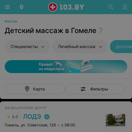
Массаж
Детский массаж в Гомеле
7
Специалисты
Лечебный массаж
Детски
Фильтры
Карта
МЕДИЦИНСКИЙ ЦЕНТР
ЛОДЭ
5.0
Гомель, ул. Советская, 126
с 08:00