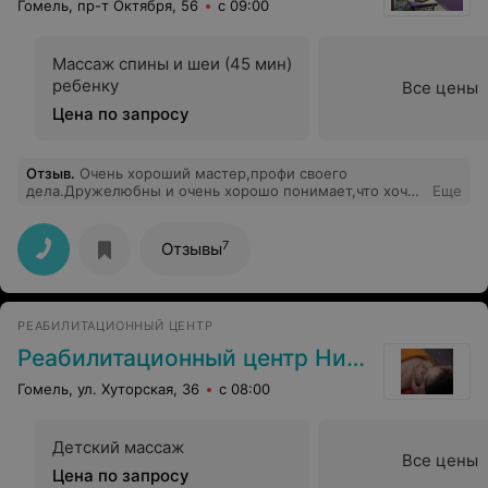
Гомель, пр-т Октября, 56
с 09:00
Массаж спины и шеи (45 мин)
ребенку
Все цены
Цена по запросу
Отзыв
.
Очень хороший мастер,профи своего
дела.Дружелюбны и очень хорошо понимает,что хочет
Еще
клиент.
7
Отзывы
РЕАБИЛИТАЦИОННЫЙ ЦЕНТР
Реабилитационный центр Николая Дуванова
Гомель, ул. Хуторская, 36
с 08:00
Детский массаж
Все цены
Цена по запросу