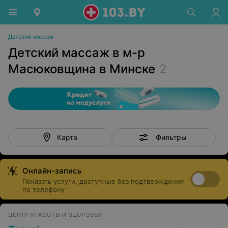
Детский массаж
Детский массаж в м-р
Масюковщина в Минске
2
Фильтры
Карта
Онлайн-запись
Показать услуги, доступные без подтверждения
по телефону
ЦЕНТР КРАСОТЫ И ЗДОРОВЬЯ