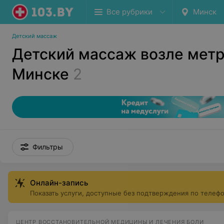
Все рубрики
Минск
Детский массаж
Детский массаж возле метр
Минске
2
Фильтры
Онлайн-запись
Показать услуги, доступные без подтверждения по телеф
ЦЕНТР ВОССТАНОВИТЕЛЬНОЙ МЕДИЦИНЫ И ЛЕЧЕНИЯ БОЛИ