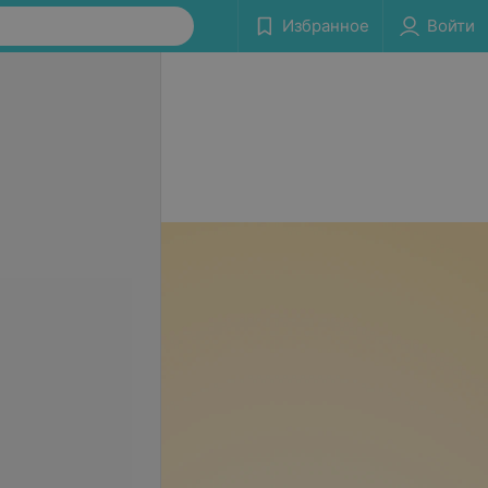
Избранное
Войти