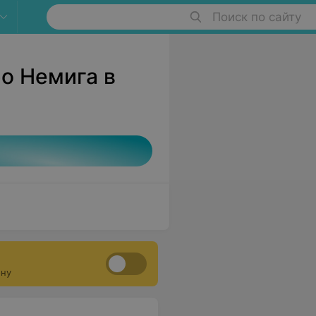
Поиск по сайту
о Немига в
ону