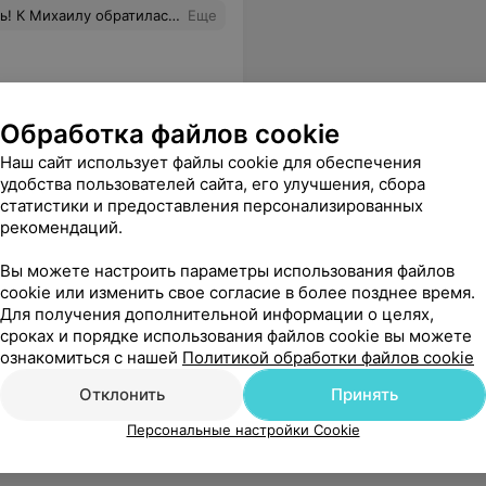
нания и большая любовь к своему делу! Более того -очень комфортное взаимодействие: позитивный, добрый, отзывчивый специалист который учитывает все пожелания и работает на совесть! Михаил Огромное Вам спасибо!
Еще
Обработка файлов cookie
Наш сайт использует файлы cookie для обеспечения
удобства пользователей сайта, его улучшения, сбора
статистики и предоставления персонализированных
рекомендаций.
Вы можете настроить параметры использования файлов
cookie или изменить свое согласие в более позднее время.
Для получения дополнительной информации о целях,
сроках и порядке использования файлов cookie вы можете
ознакомиться с нашей
Политикой обработки файлов cookie
Отклонить
Принять
Персональные настройки Cookie