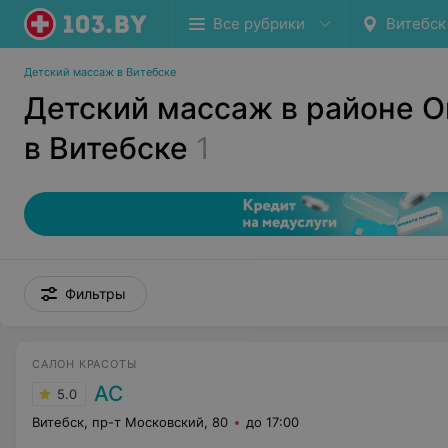
Все рубрики
Витебск
Детский массаж в Витебске
Детский массаж в районе 
в Витебске
1
Фильтры
САЛОН КРАСОТЫ
АС
5.0
Витебск, пр-т Московский, 80
до 17:00