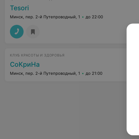
Tesori
Минск, пер. 2-й Путепроводный, 1
до 22:00
КЛУБ КРАСОТЫ И ЗДОРОВЬЯ
СоКриНа
Минск, пер. 2-й Путепроводный, 1
до 21:00