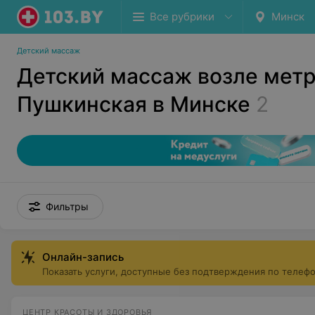
Все рубрики
Минск
Детский массаж
Детский массаж возле мет
Пушкинская в Минске
2
Фильтры
Онлайн-запись
Показать услуги, доступные без подтверждения по телеф
ЦЕНТР КРАСОТЫ И ЗДОРОВЬЯ