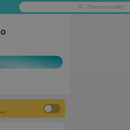
Поиск по сайту
ро
ону