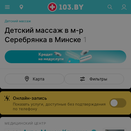
Детский массаж
Детский массаж в м-р
Серебрянка в Минске
1
Фильтры
Карта
Онлайн-запись
Показать услуги, доступные без подтверждения
по телефону
МЕДИЦИНСКИЙ ЦЕНТР