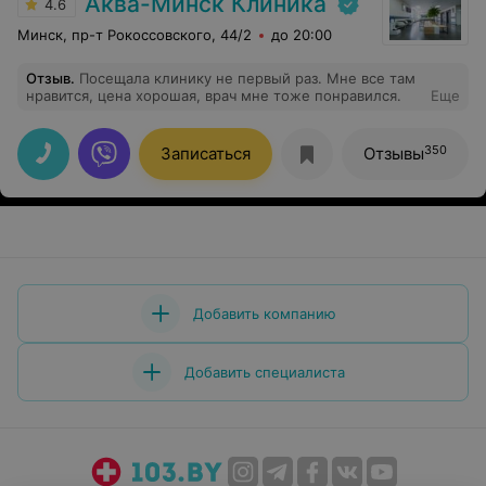
Аква-Минск Клиника
4.6
Минск, пр-т Рокоссовского, 44/2
до 20:00
Отзыв
.
Посещала клинику не первый раз. Мне все там
нравится, цена хорошая, врач мне тоже понравился.
Еще
350
Записаться
Отзывы
Добавить компанию
Добавить специалиста