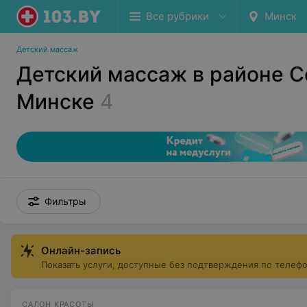
Все рубрики
Минск
Детский массаж
Детский массаж в районе С
Минске
4
Фильтры
Онлайн-запись
Показать услуги, доступные без подтверждения по телеф
САЛОН КРАСОТЫ