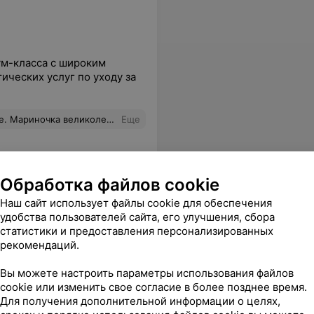
м-класса с широким
ических услуг по уходу за
великолепно справляется с блондинками.
Еще
Обработка файлов cookie
Наш сайт использует файлы cookie для обеспечения
удобства пользователей сайта, его улучшения, сбора
статистики и предоставления персонализированных
sApp
рекомендаций.
Вы можете настроить параметры использования файлов
cookie или изменить свое согласие в более позднее время.
Для получения дополнительной информации о целях,