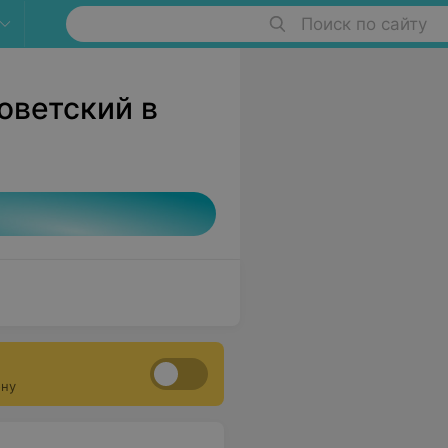
Поиск по сайту
оветский в
ону