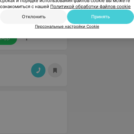
сроках и порядке использования файлов cookie вы можете
ознакомиться с нашей
Политикой обработки файлов cookie
Отклонить
Принять
остояние! Лечение проходит успешно, хотя уже опускались руки! Огромное спасибо за индивидуальных подход и профессионализм! Всем рекомендую !
Еще
Персональные настройки Cookie
sApp