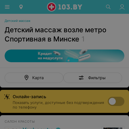
Детский массаж
Детский массаж возле метро
Спортивная в Минске
1
Фильтры
Карта
Онлайн-запись
Показать услуги, доступные без подтверждения
по телефону
САЛОН КРАСОТЫ