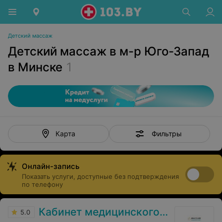
Детский массаж
Детский массаж в м-р Юго-Запад
в Минске
1
Фильтры
Карта
Онлайн-запись
Показать услуги, доступные без подтверждения
по телефону
Кабинет медицинского массажа
5.0