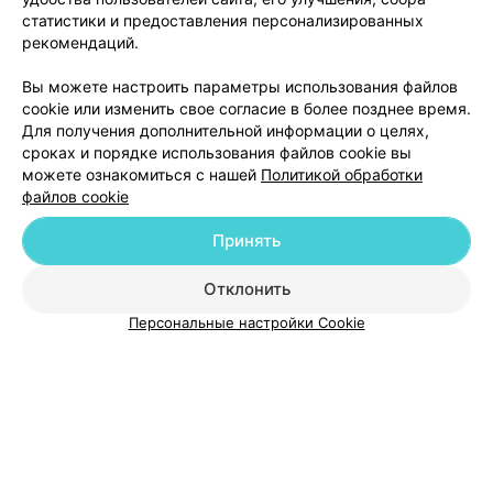
статистики и предоставления персонализированных
рекомендаций.
Добавить компанию
Вы можете настроить параметры использования файлов
cookie или изменить свое согласие в более позднее время.
Для получения дополнительной информации о целях,
Добавить специалиста
сроках и порядке использования файлов cookie вы
можете ознакомиться с нашей
Политикой обработки
файлов cookie
Принять
О проекте
Новости проекта
Размещение рекламы
Отклонить
Медицинский маркетинг
Публичный договор
Персональные настройки Cookie
Пользовательское соглашение
Способы оплаты
Вакансии
Партнеры
Написать руководителю 103.by
Написать в поддержку
Персональные настройки cookie
Обработка персональных данных