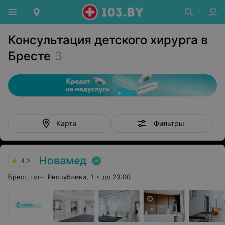
Консультация детского хирурга в
Бресте
3
Фильтры
Карта
Новамед
4.2
Брест, пр-т Республики, 1
до 23:00