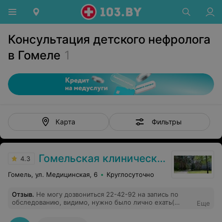
Консультация детского нефролога
в Гомеле
1
Фильтры
Карта
Гомельская клиническая больница
4.3
Гомель, ул. Медицинская, 6
Круглосуточно
Отзыв
.
Не могу дозвониться 22-42-92 на запись по
обследованию, видимо, нужно было лично ехать(
Еще
запись открыта только один день