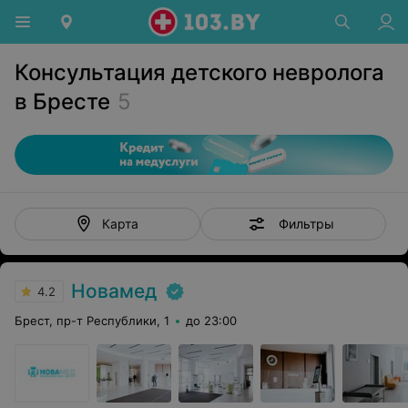
Консультация детского невролога
в Бресте
5
Фильтры
Карта
Новамед
4.2
Брест, пр-т Республики, 1
до 23:00