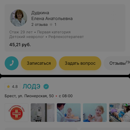
Дудкина
Елена Анатольевна
2 отзыва
1
Стаж 29 лет
•
Первая категория
Детский невролог • Рефлексотерапевт
45,21 руб.
73
Записаться
Задать вопрос
Отзывы
ЛОДЭ
4.8
Брест, ул. Пионерская, 50
с 08:00