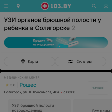
УЗИ органов брюшной полости у
ребенка в Солигорске
2
Фильтры
Карта
МЕДИЦИНСКИЙ ЦЕНТР
Рошес
3.0
Солигорск, ул. Л. Комсомола, 40а
с 08:00
УЗИ брюшной полости
новорожденных
Все цены