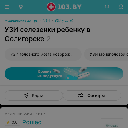
Медицинские центры
•
УЗИ
•
УЗИ у детей
УЗИ селезенки ребенку в
Солигорске
2
УЗИ головного мозга новорожденного
УЗИ мочеполовой 
Фильтры
Карта
МЕДИЦИНСКИЙ ЦЕНТР
Рошес
3.0